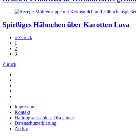
Spießiges Hähnchen über Karotten Lava
« Zurück
1
2
3
Zurück
Impressum
Kontakt
Haftungsausschluss Disclaimer
Datenschutzerklärung
Archiv