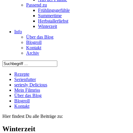
Passend zu
Frühlingsgefühle
Summertime
Herbstallerliebst
Winterzeit
Info
Über das Blog
Blogroll
Kontakt
Archiv
Rezepte
Serienfutter
seriesly Delicious
Mein Filmriss
Über das Blog
Blogroll
Kontakt
Hier findest Du alle Beiträge zu:
Winterzeit