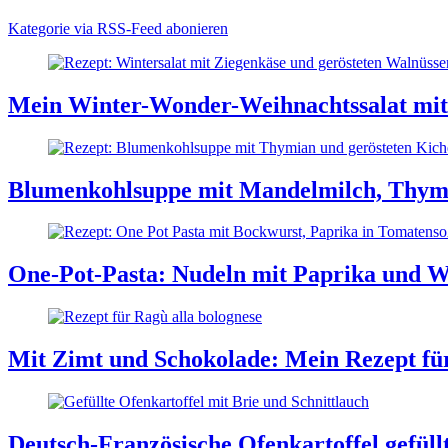
Kategorie via RSS-Feed abonieren
Mein Winter-Wonder-Weihnachtssalat mit 
Blumenkohlsuppe mit Mandelmilch, Thymi
One-Pot-Pasta: Nudeln mit Paprika und W
Mit Zimt und Schokolade: Mein Rezept für
Deutsch-Französische Ofenkartoffel gefüll