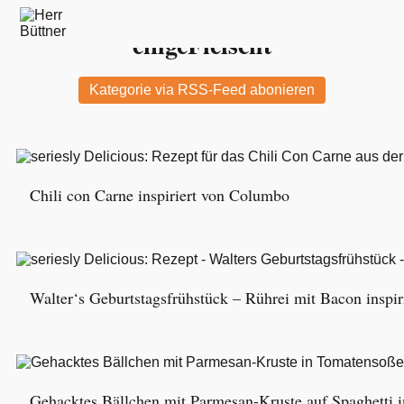
Hier findest Du alle Beiträge zu:
eingeFleischt
Kategorie via RSS-Feed abonieren
Chili con Carne inspiriert von Columbo
Walter‘s Geburtstagsfrühstück – Rührei mit Bacon inspi
Gehacktes Bällchen mit Parmesan-Kruste auf Spaghetti 