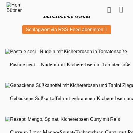
Hier findest Du alle Beiträge zum Schlagwort:
Kichererbsen
Schlagwort via RSS-Feed abonieren
Pasta e ceci – Nudeln mit Kichererbsen in Tomatensoße
Gebackene Süßkartoffel mit gebratenen Kichererbsen un
Curry in Love: Mango-Spinat-Kichererbsen Curry mit Re