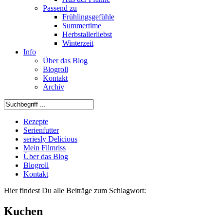
Passend zu
Frühlingsgefühle
Summertime
Herbstallerliebst
Winterzeit
Info
Über das Blog
Blogroll
Kontakt
Archiv
Rezepte
Serienfutter
seriesly Delicious
Mein Filmriss
Über das Blog
Blogroll
Kontakt
Hier findest Du alle Beiträge zum Schlagwort:
Kuchen