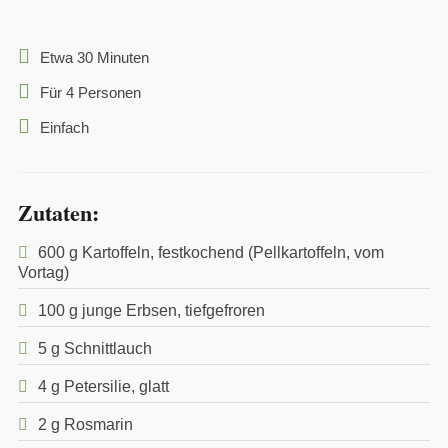
Etwa 30 Minuten
Für 4 Personen
Einfach
Zutaten:
600 g Kartoffeln, festkochend (Pellkartoffeln, vom
Vortag)
100 g junge Erbsen, tiefgefroren
5 g Schnittlauch
4 g Petersilie, glatt
2 g Rosmarin