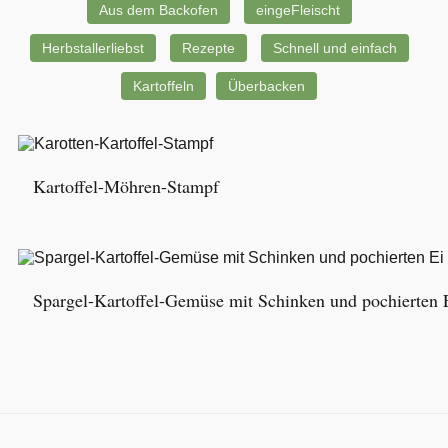
Aus dem Backofen
eingeFleischt
Herbstallerliebst
Rezepte
Schnell und einfach
Kartoffeln
Überbacken
Kartoffel-Möhren-Stampf
Spargel-Kartoffel-Gemüse mit Schinken und pochierten 