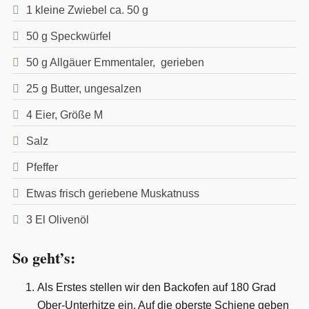
1 kleine Zwiebel ca. 50 g
50 g Speckwürfel
50 g Allgäuer Emmentaler, gerieben
25 g Butter, ungesalzen
4 Eier, Größe M
Salz
Pfeffer
Etwas frisch geriebene Muskatnuss
3 El Olivenöl
So geht’s:
Als Erstes stellen wir den Backofen auf 180 Grad
Ober-Unterhitze ein. Auf die oberste Schiene geben