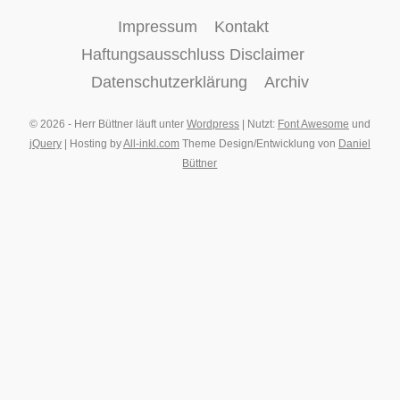
Impressum
Kontakt
Haftungsausschluss Disclaimer
Datenschutzerklärung
Archiv
© 2026 - Herr Büttner läuft unter
Wordpress
| Nutzt:
Font Awesome
und
jQuery
| Hosting by
All-inkl.com
Theme Design/Entwicklung von
Daniel
Büttner