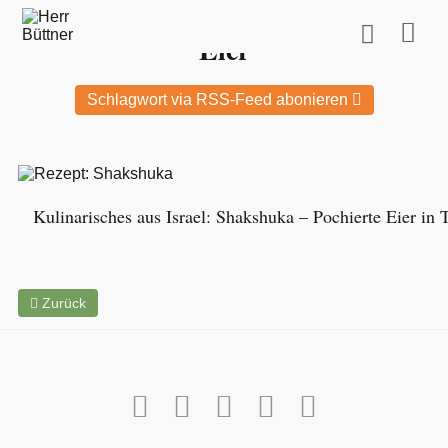
Hier findest Du alle Beiträge zum Schlagwort:
Eier
Schlagwort via RSS-Feed abonieren
Kulinarisches aus Israel: Shakshuka – Pochierte Eier in
Zurück