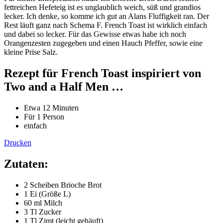
fettreichen Hefeteig ist es unglaublich weich, süß und grandios
lecker. Ich denke, so komme ich gut an Alans Fluffigkeit ran. Der
Rest läuft ganz nach Schema F. French Toast ist wirklich einfach
und dabei so lecker. Für das Gewisse etwas habe ich noch
Orangenzesten zugegeben und einen Hauch Pfeffer, sowie eine
kleine Prise Salz.
Rezept für French Toast inspiriert von
Two and a Half Men …
Etwa 12 Minuten
Für 1 Person
einfach
Drucken
Zutaten:
2 Scheiben Brioche Brot
1 Ei (Größe L)
60 ml Milch
3 Tl Zucker
1 Tl Zimt (leicht gehäuft)