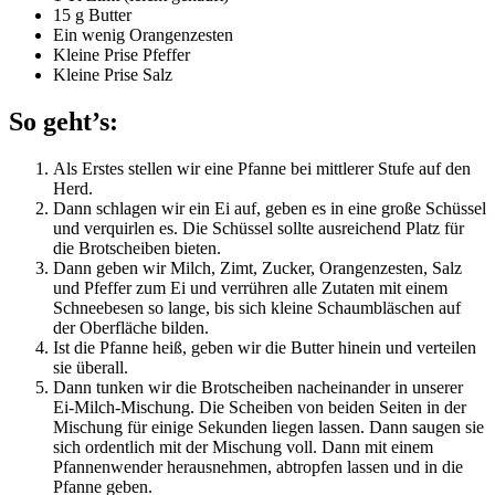
15 g Butter
Ein wenig Orangenzesten
Kleine Prise Pfeffer
Kleine Prise Salz
So geht’s:
Als Erstes stellen wir eine Pfanne bei mittlerer Stufe auf den
Herd.
Dann schlagen wir ein Ei auf, geben es in eine große Schüssel
und verquirlen es. Die Schüssel sollte ausreichend Platz für
die Brotscheiben bieten.
Dann geben wir Milch, Zimt, Zucker, Orangenzesten, Salz
und Pfeffer zum Ei und verrühren alle Zutaten mit einem
Schneebesen so lange, bis sich kleine Schaumbläschen auf
der Oberfläche bilden.
Ist die Pfanne heiß, geben wir die Butter hinein und verteilen
sie überall.
Dann tunken wir die Brotscheiben nacheinander in unserer
Ei-Milch-Mischung. Die Scheiben von beiden Seiten in der
Mischung für einige Sekunden liegen lassen. Dann saugen sie
sich ordentlich mit der Mischung voll. Dann mit einem
Pfannenwender herausnehmen, abtropfen lassen und in die
Pfanne geben.