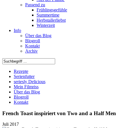
Passend zu
Frühlingsgefühle
Summertime
Herbstallerliebst
Winterzeit
Info
Über das Blog
Blogroll
Kontakt
Archiv
Rezepte
Serienfutter
seriesly Delicious
Mein Filmriss
Über das Blog
Blogroll
Kontakt
French Toast inspiriert von Two and a Half Men
Juli 2017