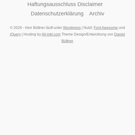
Haftungsausschluss Disclaimer
Datenschutzerklärung
Archiv
© 2026 - Herr Büttner läuft unter
Wordpress
| Nutzt:
Font Awesome
und
jQuery
| Hosting by
All-inkl.com
Theme Design/Entwicklung von
Daniel
Büttner