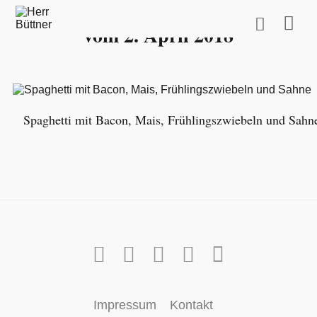
Hier findest Du alle Beiträge:
vom 2. April 2018
Spaghetti mit Bacon, Mais, Frühlingszwiebeln und Sahn
Impressum
Kontakt