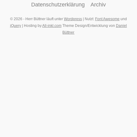
Datenschutzerklärung
Archiv
© 2026 - Herr Büttner läuft unter
Wordpress
| Nutzt:
Font Awesome
und
jQuery
| Hosting by
All-inkl.com
Theme Design/Entwicklung von
Daniel
Büttner