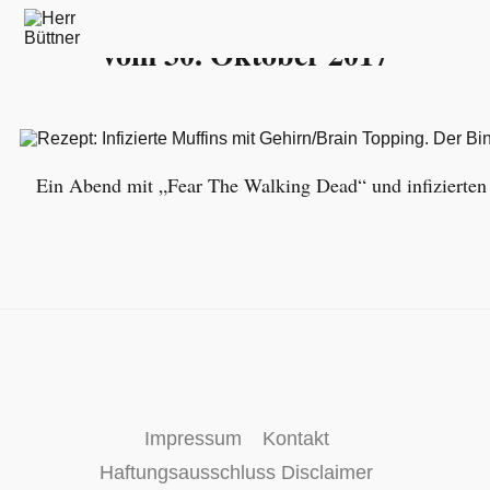
Hier findest Du alle Beiträge:
vom 30. Oktober 2017
Ein Abend mit „Fear The Walking Dead“ und infizierten
Impressum
Kontakt
Haftungsausschluss Disclaimer