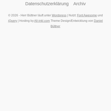
Datenschutzerklärung
Archiv
© 2026 - Herr Büttner läuft unter
Wordpress
| Nutzt:
Font Awesome
und
jQuery
| Hosting by
All-inkl.com
Theme Design/Entwicklung von
Daniel
Büttner