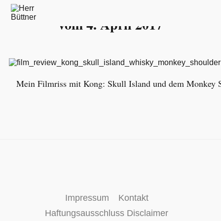
Hier findest Du alle Beiträge:
vom 4. April 2017
Mein Filmriss mit Kong: Skull Island und dem Monkey 
Impressum
Kontakt
Haftungsausschluss Disclaimer