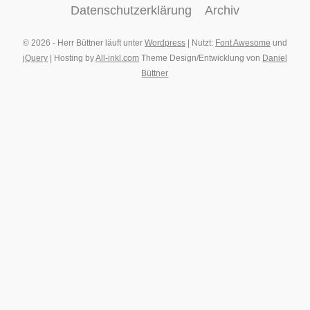
Datenschutzerklärung
Archiv
© 2026 - Herr Büttner läuft unter
Wordpress
| Nutzt:
Font Awesome
und
jQuery
| Hosting by
All-inkl.com
Theme Design/Entwicklung von
Daniel
Büttner