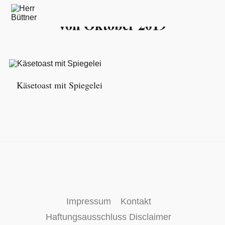
Hier findest Du alle Beiträge:
von Oktober 2019
Käsetoast mit Spiegelei
Impressum
Kontakt
Haftungsausschluss Disclaimer